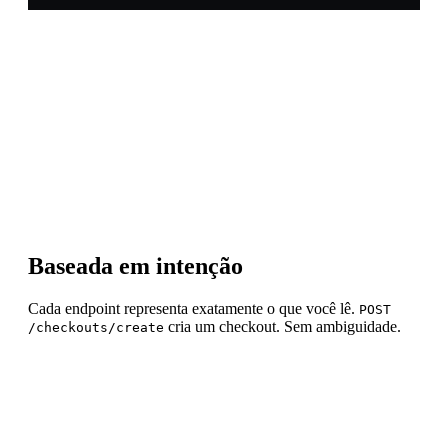
Princípios da API
Baseada em intenção
Cada endpoint representa exatamente o que você lê.
POST
cria um checkout. Sem ambiguidade.
/checkouts/create