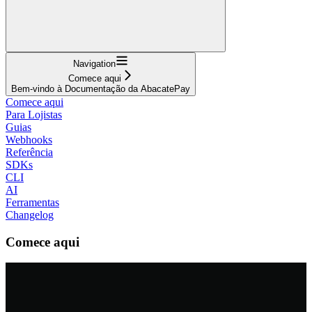
Navigation
Comece aqui
Bem-vindo à Documentação da AbacatePay
Comece aqui
Para Lojistas
Guias
Webhooks
Referência
SDKs
CLI
AI
Ferramentas
Changelog
Comece aqui