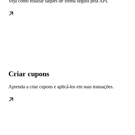
Veja como realizar saques de forma segura pela API.
Criar cupons
Aprenda a criar cupons e aplicá-los em suas transações.