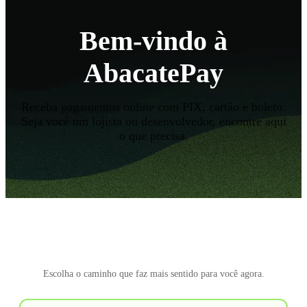
Bem-vindo à
AbacatePay
Receba pagamentos online com PIX, cartão e boleto.
Seja você um lojista ou desenvolvedor, encontre aqui
o que precisa.
Por onde você quer começar?
Escolha o caminho que faz mais sentido para você agora.