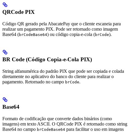
QRCode PIX
Código QR gerado pela AbacatePay que o cliente escaneia para
realizar um pagamento PIX. Pode ser retornado como imagem
Base64 (
) ou código copia-e-cola (
).
brCodeBase64
brCode
BR Code (Código Copia-e-Cola PIX)
String alfanumérica do padrão PIX que pode ser copiada e colada
diretamente no aplicativo do banco do cliente para realizar o
pagamento. Retornado no campo
.
brCode
Base64
Formato de codificação que converte dados binários (como
imagens) em texto ASCII. O QRCode PIX é retornado como string
Base64 no campo
para facilitar o uso em imagens
brCodeBase64