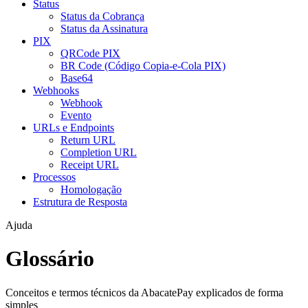
Status
Status da Cobrança
Status da Assinatura
PIX
QRCode PIX
BR Code (Código Copia-e-Cola PIX)
Base64
Webhooks
Webhook
Evento
URLs e Endpoints
Return URL
Completion URL
Receipt URL
Processos
Homologação
Estrutura de Resposta
Ajuda
Glossário
Conceitos e termos técnicos da AbacatePay explicados de forma
simples