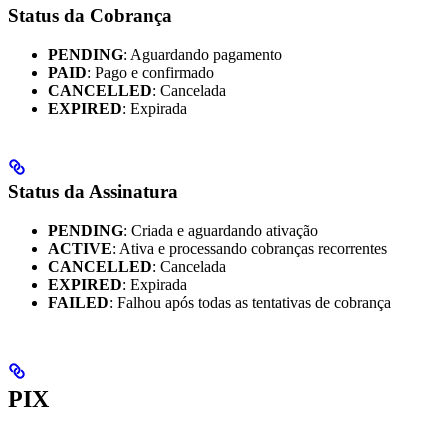
Status da Cobrança
PENDING
: Aguardando pagamento
PAID
: Pago e confirmado
CANCELLED
: Cancelada
EXPIRED
: Expirada
Status da Assinatura
PENDING
: Criada e aguardando ativação
ACTIVE
: Ativa e processando cobranças recorrentes
CANCELLED
: Cancelada
EXPIRED
: Expirada
FAILED
: Falhou após todas as tentativas de cobrança
PIX