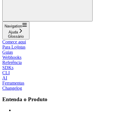
Navigation
Ajuda
Glossário
Comece aqui
Para Lojistas
Guias
Webhooks
Referência
SDKs
CLI
AI
Ferramentas
Changelog
Entenda o Produto