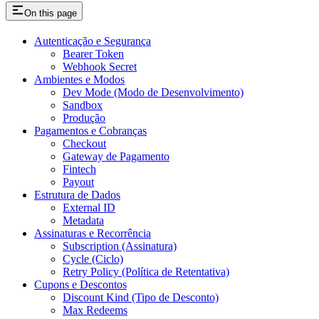
On this page
Autenticação e Segurança
Bearer Token
Webhook Secret
Ambientes e Modos
Dev Mode (Modo de Desenvolvimento)
Sandbox
Produção
Pagamentos e Cobranças
Checkout
Gateway de Pagamento
Fintech
Payout
Estrutura de Dados
External ID
Metadata
Assinaturas e Recorrência
Subscription (Assinatura)
Cycle (Ciclo)
Retry Policy (Política de Retentativa)
Cupons e Descontos
Discount Kind (Tipo de Desconto)
Max Redeems