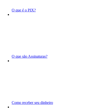
O que é o PIX?
O que são Assinaturas?
Como receber seu dinheiro