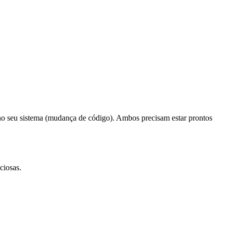
o seu sistema (mudança de código). Ambos precisam estar prontos
ciosas.