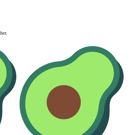
ther.