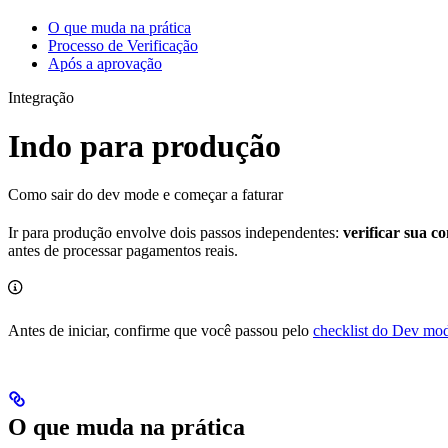
O que muda na prática
Processo de Verificação
Após a aprovação
Integração
Indo para produção
Como sair do dev mode e começar a faturar
Ir para produção envolve dois passos independentes:
verificar sua c
antes de processar pagamentos reais.
Antes de iniciar, confirme que você passou pelo
checklist do Dev mo
O que muda na prática