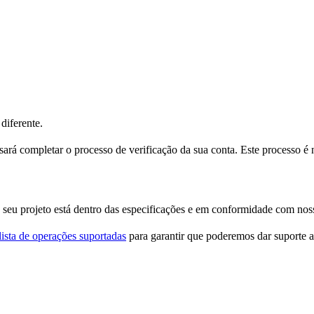
diferente.
rá completar o processo de verificação da sua conta. Este processo é 
seu projeto está dentro das especificações e em conformidade com noss
lista de operações suportadas
para garantir que poderemos dar suporte a