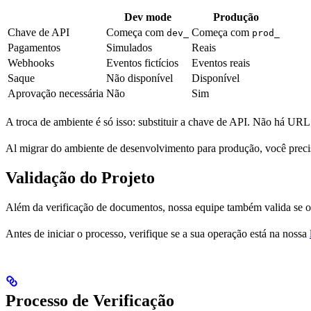
Dev mode
Produção
Chave de API
Começa com
Começa com
dev_
prod_
Pagamentos
Simulados
Reais
Webhooks
Eventos fictícios
Eventos reais
Saque
Não disponível
Disponível
Aprovação necessária
Não
Sim
A troca de ambiente é só isso: substituir a chave de API. Não há URL 
Al migrar do ambiente de desenvolvimento para produção, você precisa
Validação do Projeto
Além da verificação de documentos, nossa equipe também valida se o 
Antes de iniciar o processo, verifique se a sua operação está na nossa
Processo de Verificação