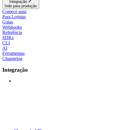
Integração
Indo para produção
Comece aqui
Para Lojistas
Guias
Webhooks
Referência
SDKs
CLI
AI
Ferramentas
Changelog
Integração