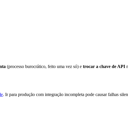
onta
(processo burocrático, feito uma vez só) e
trocar a chave de API
n
de
. Ir para produção com integração incompleta pode causar falhas silen