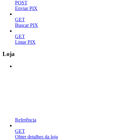
POST
Enviar PIX
GET
Buscar PIX
GET
Listar PIX
Loja
Referência
GET
Obter detalhes da loja