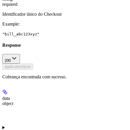
required
Identificador único do Checkout
Example
:
"bill_abc123xyz"
Response
200
application/json
Cobrança encontrada com sucesso.
data
object