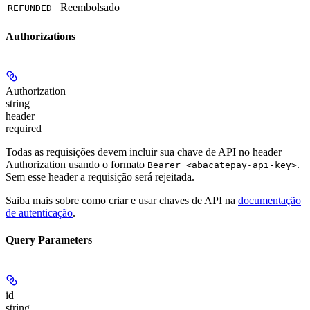
Reembolsado
REFUNDED
Authorizations
Authorization
string
header
required
Todas as requisições devem incluir sua chave de API no header
Authorization usando o formato
.
Bearer <abacatepay-api-key>
Sem esse header a requisição será rejeitada.
Saiba mais sobre como criar e usar chaves de API na
documentação
de autenticação
.
Query Parameters
id
string