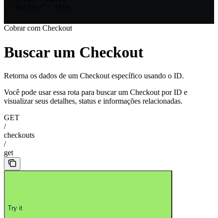
  "success": true

}
Cobrar com Checkout
Buscar um Checkout
Retorna os dados de um Checkout específico usando o ID.
Você pode usar essa rota para buscar um Checkout por ID e
visualizar seus detalhes, status e informações relacionadas.
GET
/
checkouts
/
get
Try it