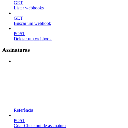
GET
Listar webhooks
GET
Buscar um webhook
POST
Deletar um webhook
Assinaturas
Referência
POST
Criar Checkout de assinatura