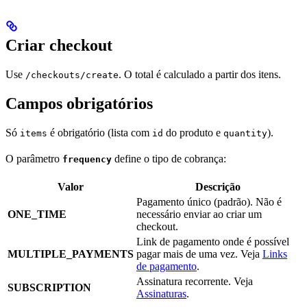
Criar checkout
Use
. O total é calculado a partir dos itens.
/checkouts/create
Campos obrigatórios
Só
é obrigatório (lista com
do produto e
).
items
id
quantity
O parâmetro
define o tipo de cobrança:
frequency
Valor
Descrição
Pagamento único (padrão). Não é
ONE_TIME
necessário enviar ao criar um
checkout.
Link de pagamento onde é possível
MULTIPLE_PAYMENTS
pagar mais de uma vez. Veja
Links
de pagamento
.
Assinatura recorrente. Veja
SUBSCRIPTION
Assinaturas
.