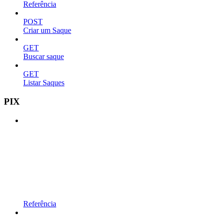
Referência
POST
Criar um Saque
GET
Buscar saque
GET
Listar Saques
PIX
Referência