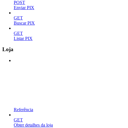
POST
Enviar PIX
GET
Buscar PIX
GET
Listar PIX
Loja
Referência
GET
Obter detalhes da loja