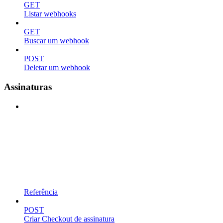
GET
Listar webhooks
GET
Buscar um webhook
POST
Deletar um webhook
Assinaturas
Referência
POST
Criar Checkout de assinatura