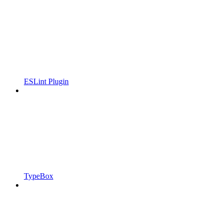
ESLint Plugin
TypeBox