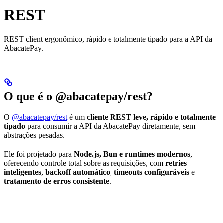
REST
REST client ergonômico, rápido e totalmente tipado para a API da
AbacatePay.
O que é o @abacatepay/rest?
O
@abacatepay/rest
é um
cliente REST leve, rápido e totalmente
tipado
para consumir a API da AbacatePay diretamente, sem
abstrações pesadas.
Ele foi projetado para
Node.js, Bun e runtimes modernos
,
oferecendo controle total sobre as requisições, com
retries
inteligentes
,
backoff automático
,
timeouts configuráveis
e
tratamento de erros consistente
.