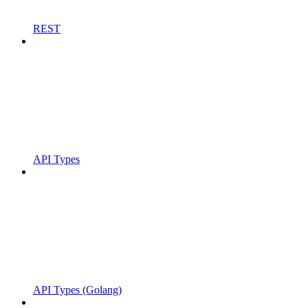
REST
API Types
API Types (Golang)