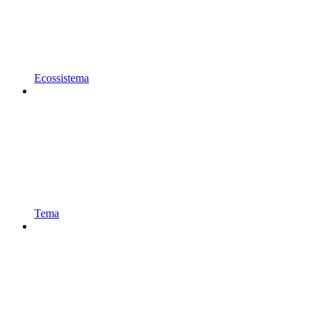
Ecossistema
Tema