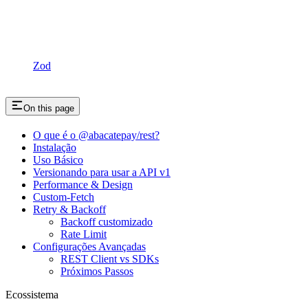
Zod
On this page
O que é o @abacatepay/rest?
Instalação
Uso Básico
Versionando para usar a API v1
Performance & Design
Custom-Fetch
Retry & Backoff
Backoff customizado
Rate Limit
Configurações Avançadas
REST Client vs SDKs
Próximos Passos
Ecossistema